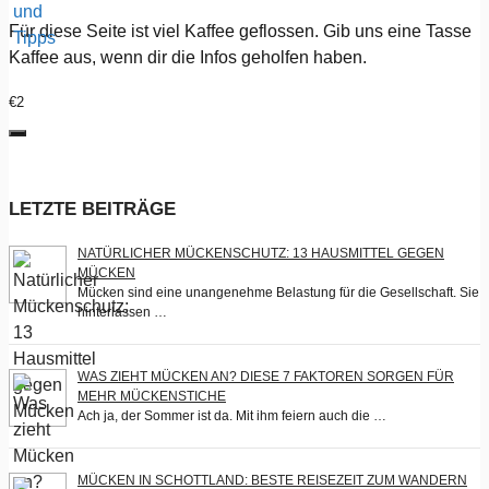
Für diese Seite ist viel Kaffee geflossen. Gib uns eine Tasse
Kaffee aus, wenn dir die Infos geholfen haben.
€2
LETZTE BEITRÄGE
NATÜRLICHER MÜCKENSCHUTZ: 13 HAUSMITTEL GEGEN
MÜCKEN
Mücken sind eine unangenehme Belastung für die Gesellschaft. Sie
hinterlassen …
WAS ZIEHT MÜCKEN AN? DIESE 7 FAKTOREN SORGEN FÜR
MEHR MÜCKENSTICHE
Ach ja, der Sommer ist da. Mit ihm feiern auch die …
MÜCKEN IN SCHOTTLAND: BESTE REISEZEIT ZUM WANDERN