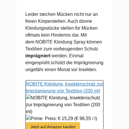
Leider stechen Mücken nicht nur an
freien Körperstellen. Auch dünne
Kleidungsstücke stellen für Mücken
oftmals kein Hindernis dar. Mit
dem NOBITE Kleidung Spray können
Textilien zum vorbeugenden Schutz
imprägniert
werden. Einmal
eingesprüht schützt die Imprägnierung
ungefähr einen Monat vor Insekten.
NOBITE Kleidung, Insektenschutz zur
Imprägnierung von Textilien (200 ml)
Preis: € 15,29
(€ 96,55 / l)
Jetzt auf Amazon kaufen