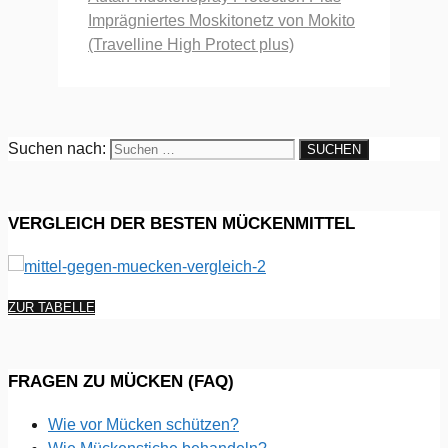
Imprägniertes Moskitonetz von Mokito
(Travelline High Protect plus)
Suchen nach:
VERGLEICH DER BESTEN MÜCKENMITTEL
ZUR TABELLE
FRAGEN ZU MÜCKEN (FAQ)
Wie vor Mücken schützen?