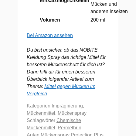
Einsatzmöglichkeiten
Mücken und
anderen Insekten
Volumen
200 ml
Bei Amazon ansehen
Du bist unsicher, ob das NOBITE
Kleidung Spray das richtige Mittel für
besseren Mückenschutz für dich ist?
Dann hilft dir für einen besseren
Überblick folgender Artikel zum
Thema:
Mittel gegen Mücken im
Vergleich
Kategorien
Imprägnierung
,
Mückenmittel
,
Mückenspray
Schlagwörter
Chemische
Mückenmittel
,
Permethrin
Autan Mückenspray Protection Plus