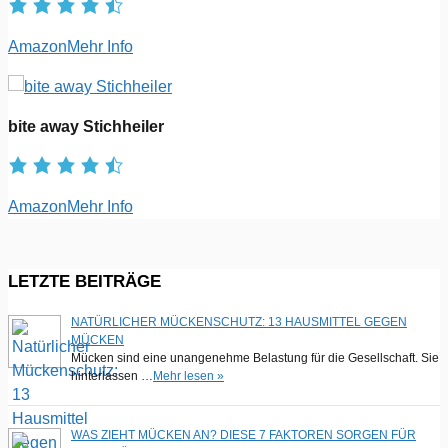
Amazon
Mehr Info
bite away Stichheiler
Amazon
Mehr Info
LETZTE BEITRÄGE
NATÜRLICHER MÜCKENSCHUTZ: 13 HAUSMITTEL GEGEN
MÜCKEN
Mücken sind eine unangenehme Belastung für die Gesellschaft. Sie
hinterlassen …
Mehr lesen »
WAS ZIEHT MÜCKEN AN? DIESE 7 FAKTOREN SORGEN FÜR